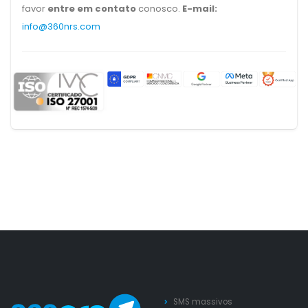
favor
entre em contato
conosco.
E-mail:
info@360nrs.com
SMS massivos