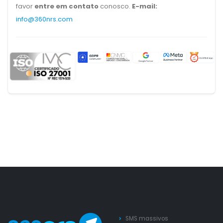
favor
entre em contato
conosco.
E-mail:
info@360nrs.com
SMS massivos