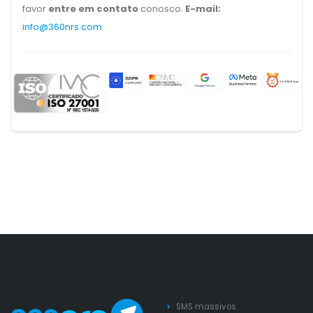
favor
entre em contato
conosco.
E-mail:
info@360nrs.com
SMS massivos