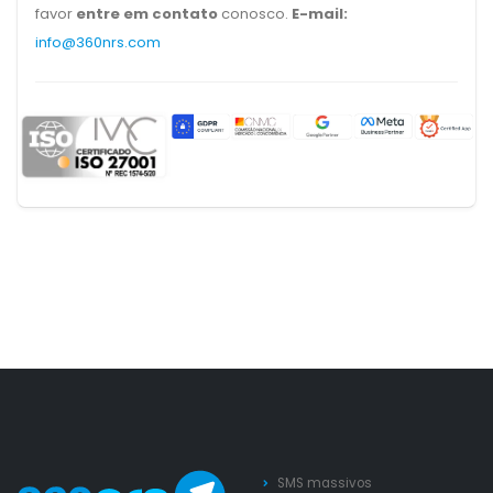
favor
entre em contato
conosco.
E-mail:
info@360nrs.com
SMS massivos