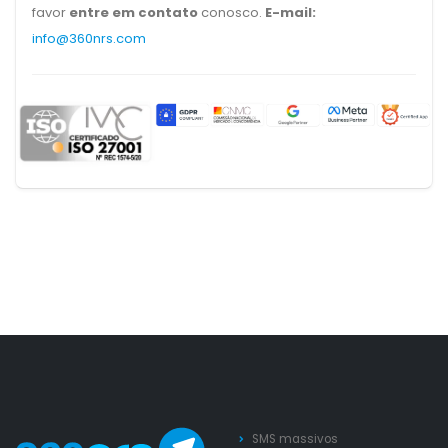
favor
entre em contato
conosco.
E-mail:
info@360nrs.com
SMS massivos