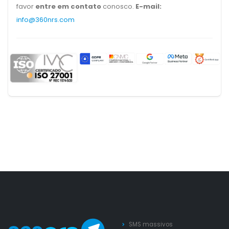
favor
entre em contato
conosco.
E-mail:
info@360nrs.com
SMS massivos