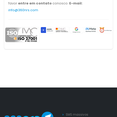
favor
entre em contato
conosco.
E-mail:
info@360nrs.com
SMS massivos