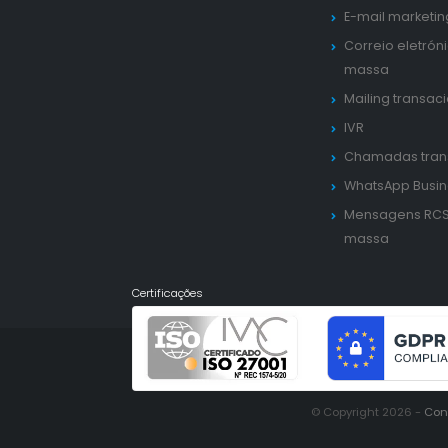
E-mail marketin
Correio eletrón
massa
Mailing transac
IVR
Chamadas tran
WhatsApp Busin
Mensagens RC
massa
Certificações
© Copyright 2026 -
Con