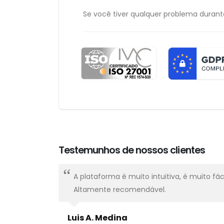
Se você tiver qualquer problema durante
Testemunhos de nossos clientes
óximo e
A plataforma é muito intuitiva, é muito f
Altamente recomendável.
Luis A. Medina