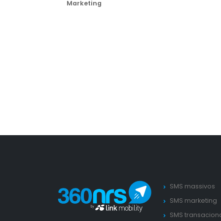
Marketing
SMS massivos
SMS marketing
SMS transacion