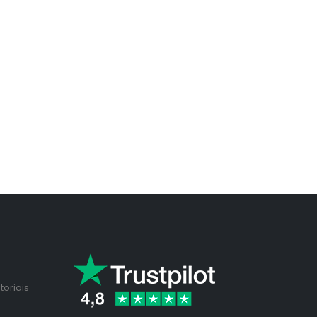
toriais