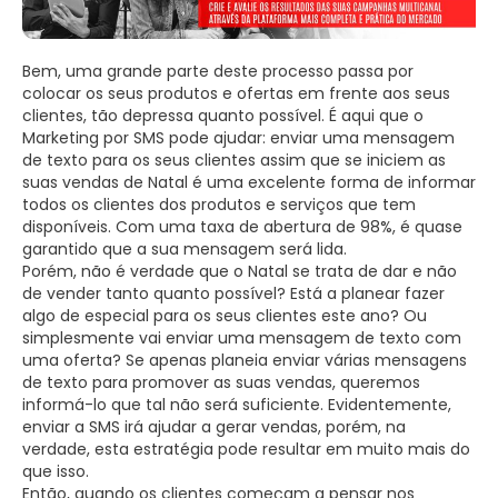
Bem, uma grande parte deste processo passa por
colocar os seus produtos e ofertas em frente aos seus
clientes, tão depressa quanto possível. É aqui que o
Marketing por SMS pode ajudar: enviar uma mensagem
de texto para os seus clientes assim que se iniciem as
suas vendas de Natal é uma excelente forma de informar
todos os clientes dos produtos e serviços que tem
disponíveis. Com uma taxa de abertura de 98%, é quase
garantido que a sua mensagem será lida.
Porém, não é verdade que o Natal se trata de dar e não
de vender tanto quanto possível? Está a planear fazer
algo de especial para os seus clientes este ano? Ou
simplesmente vai enviar uma mensagem de texto com
uma oferta? Se apenas planeia enviar várias mensagens
de texto para promover as suas vendas, queremos
informá-lo que tal não será suficiente. Evidentemente,
enviar a SMS irá ajudar a gerar vendas, porém, na
verdade, esta estratégia pode resultar em muito mais do
que isso.
Então, quando os clientes começam a pensar nos