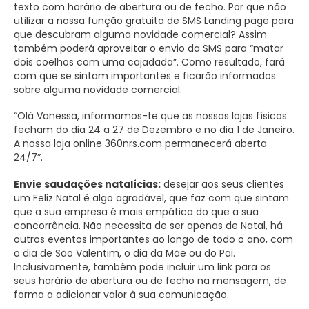
texto com horário de abertura ou de fecho. Por que não
utilizar a nossa função gratuita de SMS Landing page para
que descubram alguma novidade comercial? Assim
também poderá aproveitar o envio da SMS para “matar
dois coelhos com uma cajadada”. Como resultado, fará
com que se sintam importantes e ficarão informados
sobre alguma novidade comercial.
“Olá Vanessa, informamos-te que as nossas lojas físicas
fecham do dia 24 a 27 de Dezembro e no dia 1 de Janeiro.
A nossa loja online 360nrs.com permanecerá aberta
24/7”.
Envie saudações natalícias:
desejar aos seus clientes
um Feliz Natal é algo agradável, que faz com que sintam
que a sua empresa é mais empática do que a sua
concorrência. Não necessita de ser apenas de Natal, há
outros eventos importantes ao longo de todo o ano, com
o dia de São Valentim, o dia da Mãe ou do Pai.
Inclusivamente, também pode incluir um link para os
seus horário de abertura ou de fecho na mensagem, de
forma a adicionar valor à sua comunicação.