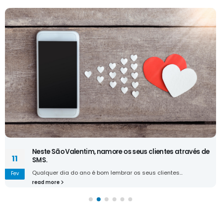
Neste São Valentim, namore os seus clientes através de
11
SMS.
Qualquer dia do ano é bom lembrar os seus clientes...
Fev
read more