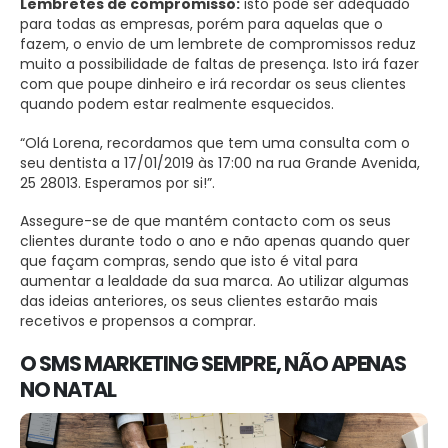
Lembretes de compromisso:
isto pode ser adequado
para todas as empresas, porém para aquelas que o
fazem, o envio de um lembrete de compromissos reduz
muito a possibilidade de faltas de presença. Isto irá fazer
com que poupe dinheiro e irá recordar os seus clientes
quando podem estar realmente esquecidos.
“Olá Lorena, recordamos que tem uma consulta com o
seu dentista a 17/01/2019 às 17:00 na rua Grande Avenida,
25 28013. Esperamos por si!”.
Assegure-se de que mantém contacto com os seus
clientes durante todo o ano e não apenas quando quer
que façam compras, sendo que isto é vital para
aumentar a lealdade da sua marca. Ao utilizar algumas
das ideias anteriores, os seus clientes estarão mais
recetivos e propensos a comprar.
O SMS MARKETING SEMPRE, NÃO APENAS
NO NATAL