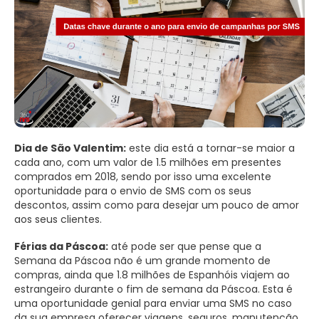
Dia de São Valentim:
este dia está a tornar-se maior a
cada ano, com um valor de 1.5 milhões em presentes
comprados em 2018, sendo por isso uma excelente
oportunidade para o envio de SMS com os seus
descontos, assim como para desejar um pouco de amor
aos seus clientes.
Férias da Páscoa:
até pode ser que pense que a
Semana da Páscoa não é um grande momento de
compras, ainda que 1.8 milhões de Espanhóis viajem ao
estrangeiro durante o fim de semana da Páscoa. Esta é
uma oportunidade genial para enviar uma SMS no caso
da sua empresa oferecer viagens, seguros, manutenção