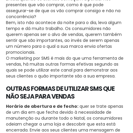
presentes que vão comprar, como é que pode
assegurar-se de que os vão comprar consigo e não na
concorrência?
Bem, isto não acontece da noite para o dia, leva algum
tempo e dá muito trabalho. Os consumidores não
querem apenas ser o alvo de vendas, querem também
sentir que são importantes, ao invés de serem apenas
um número para o qual a sua marca envia ofertas
promocionais.
O marketing por SMS é mais do que uma ferramenta de
vendas, há muitas outras formas efetivas segundo as
quais se pode utilizar este canal para demonstrar aos
seus clientes o quão importante são a sua empresa.
OUTRAS FORMAS DE UTILIZAR SMS QUE
NÃO SEJA PARA VENDAS
Horário de abertura e de fecho:
quer se trate apenas
de um dia em que fecha devido à necessidade de
manutenção ou durante todo o Natal, os consumidores
odeiam chegar a uma loja e descobrir que esta está
encerrada. Envie aos seus clientes uma mensagem de