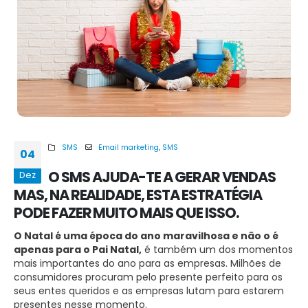
SMS
Email marketing
,
SMS
04
O SMS AJUDA-TE A GERAR VENDAS
Dez
MAS, NA REALIDADE, ESTA ESTRATÉGIA
PODE FAZER MUITO MAIS QUE ISSO.
O Natal é uma época do ano maravilhosa e não o é
apenas para o Pai Natal,
é também um dos momentos
mais importantes do ano para as empresas. Milhões de
consumidores procuram pelo presente perfeito para os
seus entes queridos e as empresas lutam para estarem
presentes nesse momento.