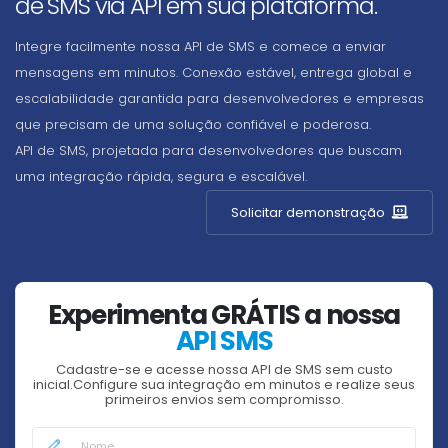
de SMS via API em sua plataforma.
Integre facilmente nossa API de SMS e comece a enviar
mensagens em minutos. Conexão estável, entrega global e
escalabilidade garantida para desenvolvedores e empresas
que precisam de uma solução confiável e poderosa.
API de SMS, projetada para desenvolvedores que buscam
uma integração rápida, segura e escalável.
Solicitar demonstração
Experimenta GRÁTIS a nossa
API SMS
Cadastre-se e acesse nossa API de SMS sem custo
inicial.Configure sua integração em minutos e realize seus
primeiros envios sem compromisso.