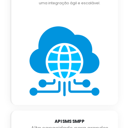
uma integração ágil e escalável.
API SMS SMPP