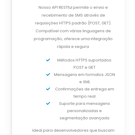
Nosso API RESTful permite o envio e
recebimento de SMS através de
requisições HTTPS padrão (POST, GET).
Compatível com várias linguagens de
programação, oferece uma integração
rápida e segura.
Métodos HTTPS suportados:
POST e GET
Mensagens em formatos JSON
e XML
Confirmações de entrega em
tempo real
Suporte para mensagens
personalizadas e
segmentação avançada
Ideal para desenvolvedores que buscam