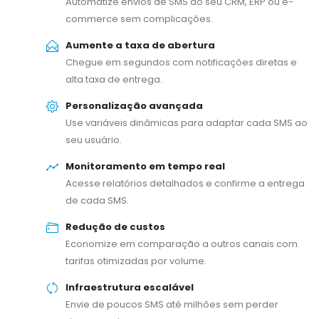
Automatize envios de SMS do seu CRM, ERP ou e-
commerce sem complicações.
Aumente a taxa de abertura
Chegue em segundos com notificações diretas e
alta taxa de entrega.
Personalização avançada
Use variáveis dinâmicas para adaptar cada SMS ao
seu usuário.
Monitoramento em tempo real
Acesse relatórios detalhados e confirme a entrega
de cada SMS.
Redução de custos
Economize em comparação a outros canais com
tarifas otimizadas por volume.
Infraestrutura escalável
Envie de poucos SMS até milhões sem perder