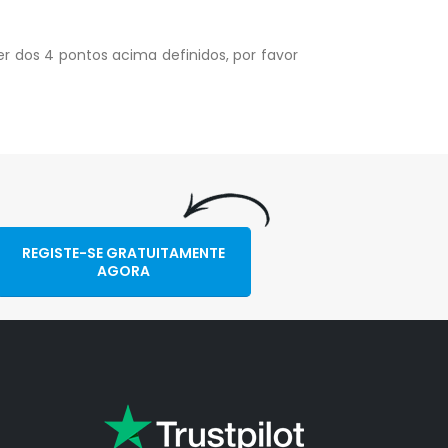
 dos 4 pontos acima definidos, por favor
REGISTE-SE GRATUITAMENTE
AGORA