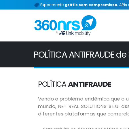
Experimente
grátis sem compromisso.
APIs 
POLÍTICA ANTIFRAUDE de
POLÍTICA
ANTIFRAUDE
Vendo o problema endêmico que o u
mundo, NET REAL SOLUTIONS S.L.U. a
diferentes plataformas que comercia