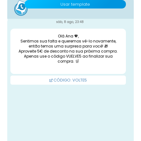
Usar template
sáb, 8 ago, 23:48
Olá Ana 💖,
Sentimos sua falta e queremos vê-lo novamente,
então temos uma surpresa para você! 🎁
Aproveite 5€ de desconto na sua próxima compra.
Apenas use o código VUELVE5 ao finalizar sua
compra. 🛒
CÓDIGO: VOLTE5