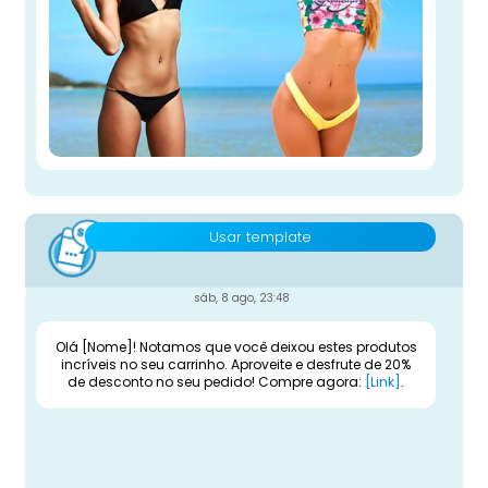
Usar template
sáb, 8 ago, 23:48
Olá [Nome]! Notamos que você deixou estes produtos
incríveis no seu carrinho. Aproveite e desfrute de 20%
de desconto no seu pedido! Compre agora:
[Link]
.