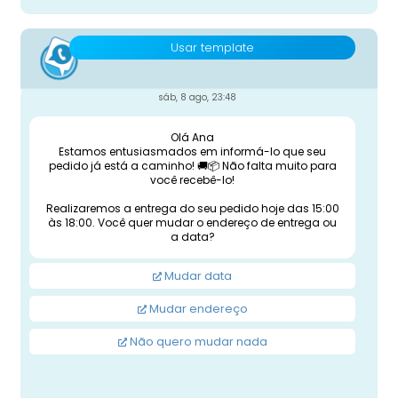
Usar template
sáb, 8 ago, 23:48
Olá Ana
Estamos entusiasmados em informá-lo que seu
pedido já está a caminho! 🚚📦 Não falta muito para
você recebê-lo!
Realizaremos a entrega do seu pedido hoje das 15:00
às 18:00. Você quer mudar o endereço de entrega ou
a data?
Mudar data
Mudar endereço
Não quero mudar nada