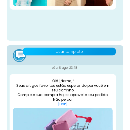
Usar template
sáb, 8 ago, 23:48
Olá [Nome]!
Seus artigos favoritos estão esperando por você em
seu carrinho.
Complete sua compra hoje e aproveite seu pedido.
Não perca!
[Link]