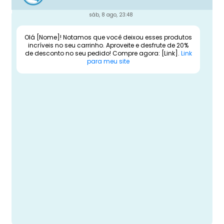
sáb, 8 ago, 23:48
Olá [Nome]! Notamos que você deixou esses produtos
incríveis no seu carrinho. Aproveite e desfrute de 20%
de desconto no seu pedido! Compre agora: [Link].
Link
para meu site