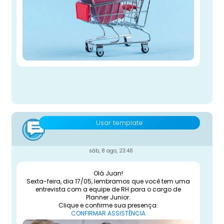
Usar template
sáb, 8 ago, 23:48
Olá Juan!
Sexta-feira, dia 17/05, lembramos que você tem uma
entrevista com a equipe de RH para o cargo de
Planner Junior.
Clique e confirme sua presença:
CONFIRMAR ASSISTÊNCIA