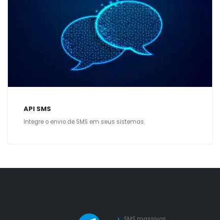
API SMS
Integre o envio de SMS em seus sistemas.
SMS massivos