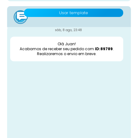
Usar template
sáb, 8 ago, 23:48
Olá Juan!
Acabamos de receber seu pedido com
ID:89789
.
Realizaremos o envio em breve.