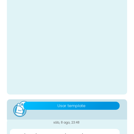
Usar template
sáb, 8 ago, 23:48