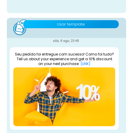
Usar template
sáb, 8 ago, 23:48
Seu pedido foi entregue com sucesso! Como foi tudo?
Tell us about your experience and get a 10% discount
on your next purchase:
[LINK]