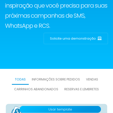
inspiração que você precisa para suas
próximas campanhas de SMS,
WhatsApp e RCS.
Solicite uma demonstração
TODAS
INFORMAÇÕES SOBRE PEDIDOS
VENDAS
CARRINHOS ABANDONADOS
RESERVAS E LEMBRETES
Usar template