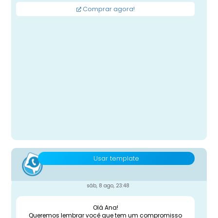
Comprar agora!
Usar template
sáb, 8 ago, 23:48
Olá Ana!
Queremos lembrar você que tem um compromisso