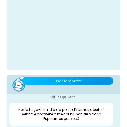
Usar template
sáb, 8 ago, 23:48
Nesta terça-feira, dia da posse, Estamos abertos!
Venha e aproveite o melhor brunch de Madrid
Esperamos por você!