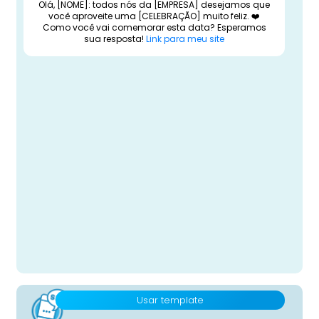
Olá, [NOME]: todos nós da [EMPRESA] desejamos que
você aproveite uma [CELEBRAÇÃO] muito feliz. ❤️
Como você vai comemorar esta data? Esperamos
sua resposta!
Link para meu site
Usar template