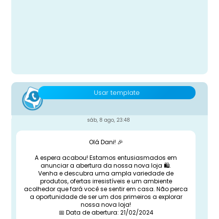
Usar template
sáb, 8 ago, 23:48
Olá Dani! 🎉
A espera acabou! Estamos entusiasmados em
anunciar a abertura da nossa nova loja 🛍️.
Venha e descubra uma ampla variedade de
produtos, ofertas irresistíveis e um ambiente
acolhedor que fará você se sentir em casa. Não perca
a oportunidade de ser um dos primeiros a explorar
nossa nova loja!
📅 Data de abertura: 21/02/2024