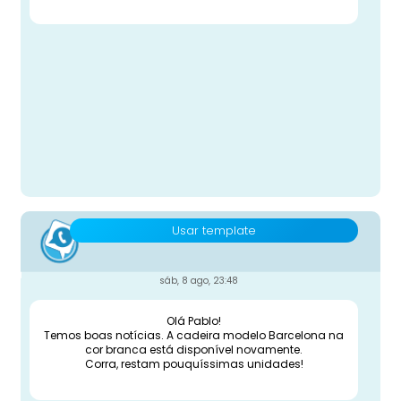
Usar template
sáb, 8 ago, 23:48
Olá Pablo!
Temos boas notícias. A cadeira modelo Barcelona na
cor branca está disponível novamente.
Corra, restam pouquíssimas unidades!