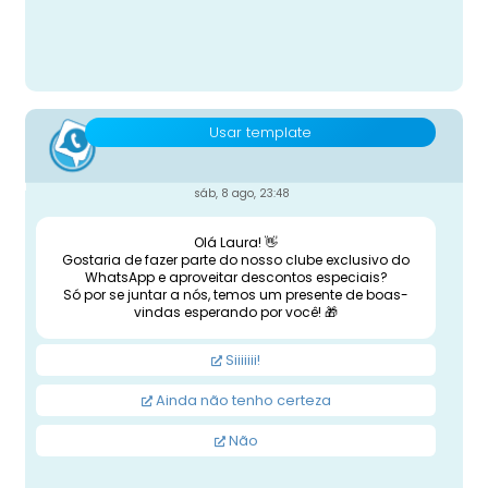
Usar template
sáb, 8 ago, 23:48
Olá Laura! 👋
Gostaria de fazer parte do nosso clube exclusivo do
WhatsApp e aproveitar descontos especiais?
Só por se juntar a nós, temos um presente de boas-
vindas esperando por você! 🎁
Siiiiiii!
Ainda não tenho certeza
Não