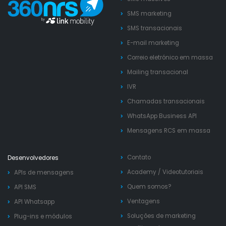
SMS marketing
SMS transacionais
E-mail marketing
Correio eletrónico em massa
Mailing transacional
IVR
Chamadas transacionais
WhatsApp Business API
Mensagens RCS em massa
Contato
Desenvolvedores
Academy
/
Videotutoriais
APIs de mensagens
Quem somos?
API SMS
Ventagens
API Whatsapp
Soluções de marketing
Plug-ins e módulos