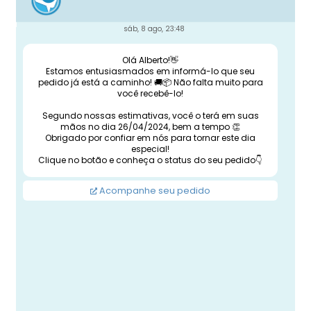
sáb, 8 ago, 23:48
Olá Alberto!👋
Estamos entusiasmados em informá-lo que seu
pedido já está a caminho! 🚚📦 Não falta muito para
você recebê-lo!
Segundo nossas estimativas, você o terá em suas
mãos no dia 26/04/2024, bem a tempo 👏
Obrigado por confiar em nós para tornar este dia
especial!
Clique no botão e conheça o status do seu pedido👇
Acompanhe seu pedido