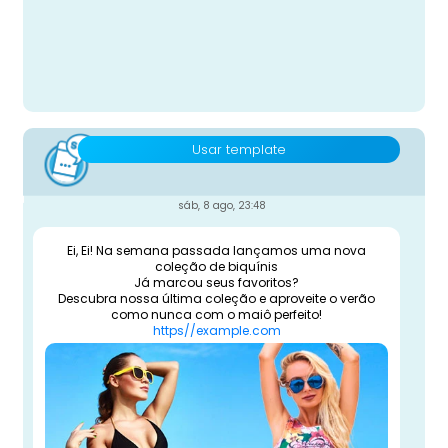
Usar template
sáb, 8 ago, 23:48
Ei, Ei! Na semana passada lançamos uma nova
coleção de biquínis
Já marcou seus favoritos?
Descubra nossa última coleção e aproveite o verão
como nunca com o maiô perfeito!
https//example.com