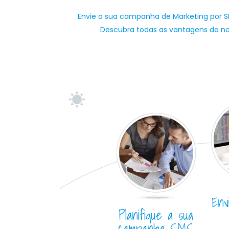
Envie a sua campanha de Marketing por 
Descubra todas as vantagens da nos
Env
Planifique a sua
campanha SMS