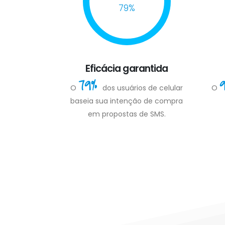
79%
Eficácia garantida
79%
O
dos usuários de celular
O
baseia sua intenção de compra
em propostas de SMS.