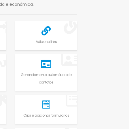
ida e económica.
Adicione links
Gerenciamento automático de
contatos
Criar e adicionar formulários