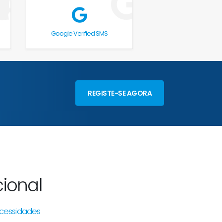
Google Verified SMS
REGISTE-SE AGORA
ional
cessidades