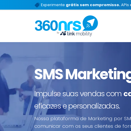
Experimente
grátis sem compromisso.
APIs 
SMS Marketin
Impulse suas vendas com
c
eficazes e personalizadas.
Nossa plataforma de Marketing por S
comunicar com os seus clientes de form