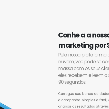
Conhe a a noss
marketing por
Pela nossa plataforma 
nuvem, voc pode se co
massa com os seus clie
eles recebem e leem 
90 segundos.
Carregue seu banco de dados
a campanha. Simples e fácil,
analisar os resultados atravé