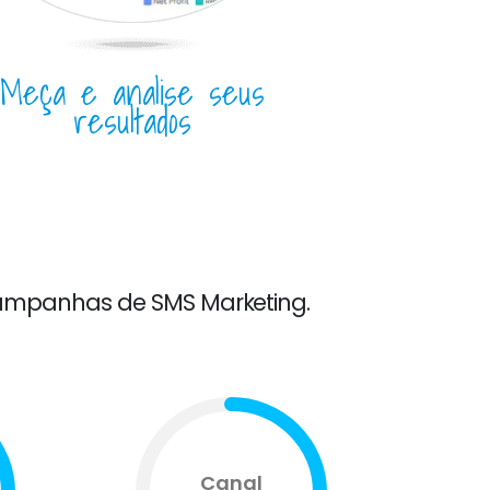
Meça e analise seus
resultados
ampanhas de SMS Marketing.
Canal