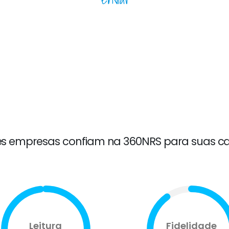
es empresas confiam na 360NRS para suas c
Leitura
Fidelidade