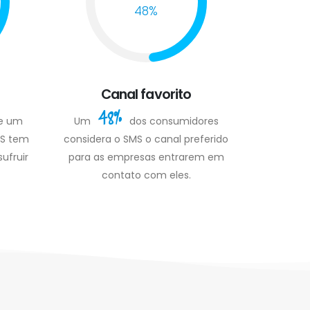
48%
Canal favorito
48%
de um
Um
dos consumidores
MS tem
considera o SMS o canal preferido
ufruir
para as empresas entrarem em
contato com eles.