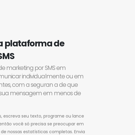
a plataforma de
 SMS
de marketing por SMS em
municar individualmente ou em
ntes, com a seguran a de que
a sua mensagem em menos de
, escreva seu texto, programe ou lance
 então você só precisa se preocupar em
s de nossas estatísticas completas. Envia