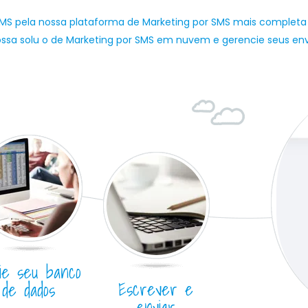
SMS pela nossa plataforma de Marketing por SMS mais completa
sa solu o de Marketing por SMS em nuvem e gerencie seus envio
ie seu banco
Escrever e
de dados
enviar