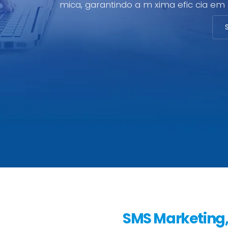
mica, garantindo a m xima efic cia em 
SMS Marketing