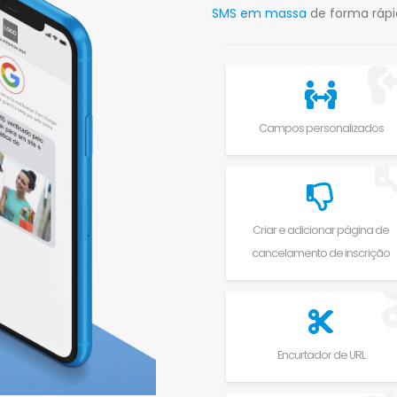
SMS em massa
de forma ráp
Campos personalizados
Criar e adicionar página de
cancelamento de inscrição
Encurtador de URL