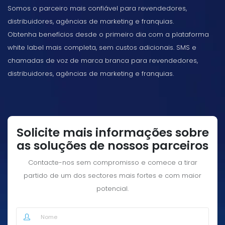
Somos o parceiro mais confiável para revendedores,
distribuidores, agências de marketing e franquias.
Obtenha benefícios desde o primeiro dia com a plataforma
white label mais completa, sem custos adicionais. SMS e
chamadas de voz de marca branca para revendedores,
distribuidores, agências de marketing e franquias.
Solicite mais informações sobre
as soluções de nossos parceiros
Contacte-nos sem compromisso e comece a tirar
partido de um dos sectores mais fortes e com maior
potencial.