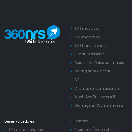
SMS massivos
SMS marketing
SMS transacionais
E-mail marketing
Correio eletrónico em massa
Mailing transacional
IVR
Chamadas transacionais
WhatsApp Business API
Mensagens RCS em massa
Contato
Desenvolvedores
Academy
/
Videotutoriais
APIs de mensagens