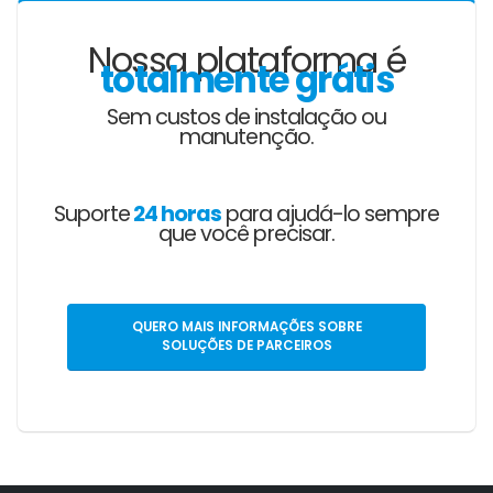
Nossa plataforma é
totalmente grátis
Sem custos de instalação ou
manutenção.
Suporte
24 horas
para ajudá-lo sempre
que você precisar.
QUERO MAIS INFORMAÇÕES SOBRE
SOLUÇÕES DE PARCEIROS