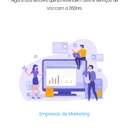
Alguns dos setores que já revendem SMS e serviços de
Voz com a 360nrs.
Empresas de Marketing