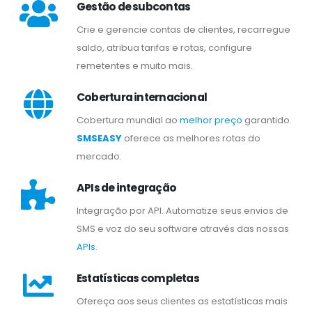
Gestão de subcontas
Crie e gerencie contas de clientes, recarregue
saldo, atribua tarifas e rotas, configure
remetentes e muito mais.
Cobertura internacional
Cobertura mundial ao
melhor preço
garantido.
SMSEASY
oferece as melhores rotas do
mercado.
APIs de integração
Integração por API. Automatize seus envios de
SMS e voz do seu software através das nossas
APIs
.
Estatísticas completas
Ofereça aos seus clientes as estatísticas mais