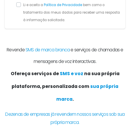
Li e aceito a
Política de Privacidade
bem como o
tratamento dos meus dados para receber uma resposta
à informação solicitada.
Revende
SMS de marca branca
e serviços de chamadas e
mensagens de voz interactivas.
Ofereça serviços de
SMS e voz
na sua própria
plataforma, personalizada com
sua própria
marca
.
Dezenas de empresas já revendem nossos serviços sob sua
própria marca.