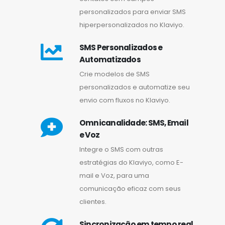
personalizados para enviar SMS
hiperpersonalizados no Klaviyo.
SMS Personalizados e
Automatizados
Crie modelos de SMS
personalizados e automatize seu
envio com fluxos no Klaviyo.
Omnicanalidade: SMS, Email
e Voz
Integre o SMS com outras
estratégias do Klaviyo, como E-
mail e Voz, para uma
comunicação eficaz com seus
clientes.
Sincronização em tempo real