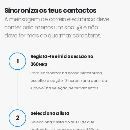
Sincroniza os teus contactos
A mensagem de correio electrónico deve
conter pelo menos um sinal @ e não
deve ter mais do que :max caracteres.
Regista-te e inicia sessão no
1
360NRS
Para sincronizar na nossa plataforma,
escolhe a opção "Sincronizar a partir da
Klaviyo" na seleção de ferramentas.
Selecciona a lista
2
Selecciona a lista do teu CRM que
pretendes sincronizar com o 360nrs.