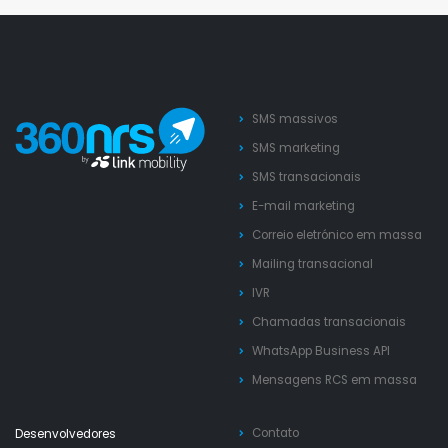
SMS massivos
SMS marketing
SMS transacionais
E-mail marketing
Correio eletrónico em massa
Mailing transacional
IVR
Chamadas transacionais
WhatsApp Business API
Mensagens RCS em massa
Contato
Desenvolvedores