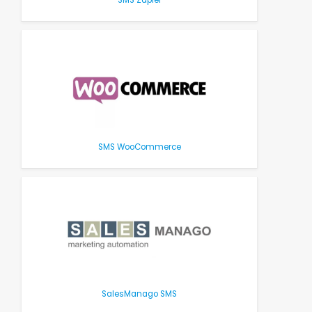
SMS Zapier
SMS WooCommerce
SalesManago SMS