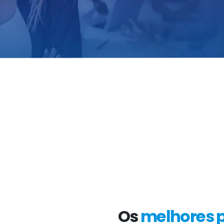
Os
melhores 