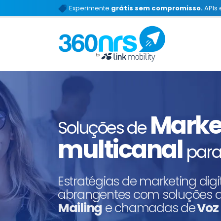
Experimente
grátis sem compromisso.
APIs 
Marke
Soluções de
multicanal
para
Estratégias de marketing digi
abrangentes com soluções d
Mailing
e chamadas de
Voz