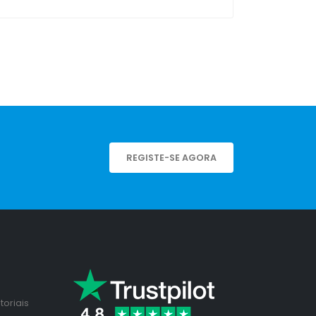
REGISTE-SE AGORA
toriais