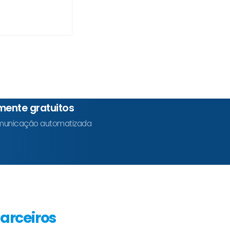
mente gratuitos
comunicação automatizada
arceiros