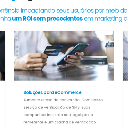
orrência impactando seus usuários por meio do 
enha
um ROI sem precedentes
em marketing dig
Soluções para eCommerce
Aumente a taxa de conversão. Com nosso
serviço de verificação de SMS, suas
campanhas incluirão seu logotipo no
remetente e um crachá de verificação