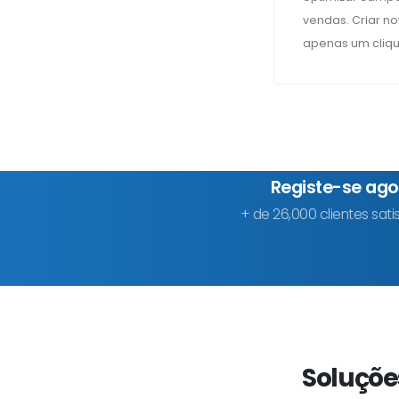
vendas. Criar 
apenas um clique
Registe-se ago
+ de 26,000 clientes sa
Soluçõe