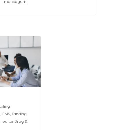
mensagem.
iling
, SMS, Landing
 editor Drag &