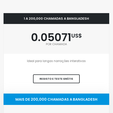
1 A 200,000 CHAMADAS A BANGLADESH
0.05071
US$
POR CHAMADA
Ideal para longas narrações interativas
REGISTO E TESTE GRÁTIS
MAIS DE 200,000 CHAMADAS A BANGLADESH