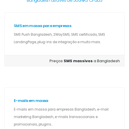
Bangladesh através de 360NRS CPaaS
SMS em massa para empresas
SMS Push Bangladesh, 2WaySMS, SMS certificado, SMS
LandingPage, plug-ins de integração e muito mais.
Preços
SMS massivos
a Bangladesh
E-mails em massa
E-mails em massa para empresas Bangladesh, e-mail
marketing Bangladesh, e-mails transaccionais e
promocionais, plugins...