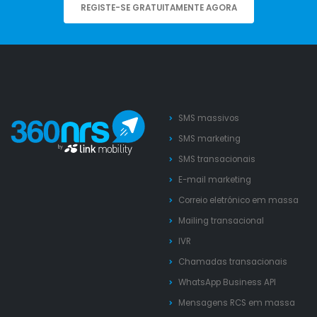
REGISTE-SE GRATUITAMENTE AGORA
SMS massivos
SMS marketing
SMS transacionais
E-mail marketing
Correio eletrónico em massa
Mailing transacional
IVR
Chamadas transacionais
WhatsApp Business API
Mensagens RCS em massa