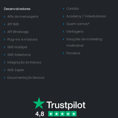
Contato
Desenvolvedores
Academy
/
Videotutoriais
APIs de mensagens
Quem somos?
API SMS
Ventagens
API Whatsapp
Soluções de marketing
Plug-ins e módulos
multicanal
SMS HubSpot
Parceiros
SMS Salesforce
Integração do Klaviyo
SMS Zapier
Documentação técnica