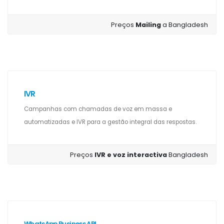
Preços
Mailing
a Bangladesh
IVR
Campanhas com chamadas de voz em massa e
automatizadas e IVR para a gestão integral das respostas.
Preços
IVR e voz interactiva
Bangladesh
WhatsApp Business API