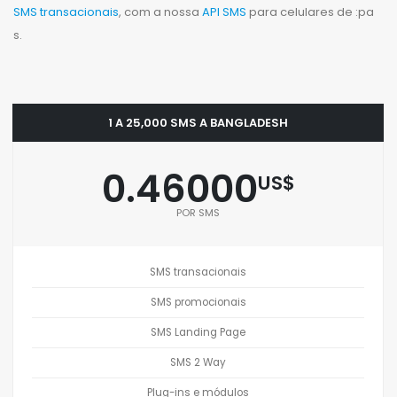
SMS transacionais
, com a nossa
API SMS
para celulares de :pa
s.
1 A 25,000 SMS A BANGLADESH
0.46000
US$
POR SMS
SMS transacionais
SMS promocionais
SMS Landing Page
SMS 2 Way
Plug-ins e módulos