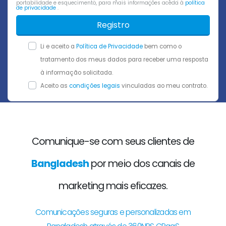
portabilidade e esquecimento, para mais informações aceda à
política
de privacidade
.
Registro
Li e aceito a
Política de Privacidade
bem como o
tratamento dos meus dados para receber uma resposta
à informação solicitada.
Aceito as
condições legais
vinculadas ao meu contrato.
Comunique-se com seus clientes de
Bangladesh
por meio dos canais de
marketing mais eficazes.
Comunicações seguras e personalizadas em