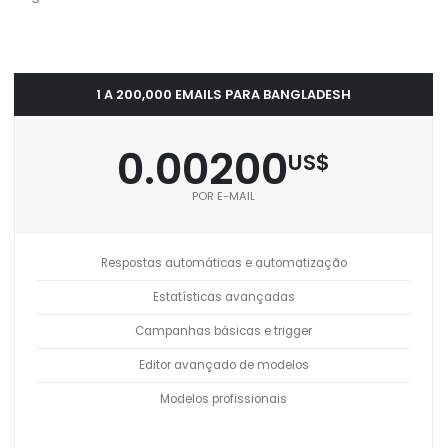
1 A 200,000 EMAILS PARA BANGLADESH
0.00200
US$
POR E-MAIL
Respostas automáticas e automatização
Estatísticas avançadas
Campanhas básicas e trigger
Editor avançado de modelos
Modelos profissionais