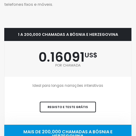
telefones fixos e móveis.
1 A 200,000 CHAMADAS A BÓSNIA E HERZEGOVINA
0.16091
US$
POR CHAMADA
Ideal para longas narrações interativas
REGISTO E TESTE GRÁTIS
MAIS DE 200,000 CHAMADAS A BÓSNIA E
HERZEGOVINA