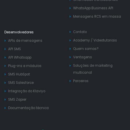
WhatsApp Business API
Mensagens RCS em massa
Contato
Desenvolvedores
Academy
/
Videotutoriais
APIs de mensagens
Quem somos?
API SMS
Ventagens
API Whatsapp
Soluções de marketing
Plug-ins e módulos
multicanal
SMS HubSpot
Parceiros
SMS Salesforce
Integração do Klaviyo
SMS Zapier
Documentação técnica