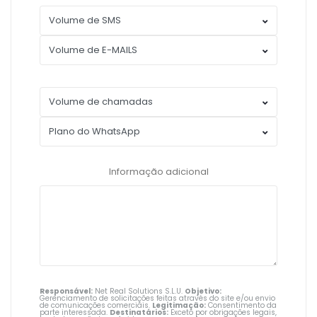
Informação adicional
Responsável:
Net Real Solutions S.L.U.
Objetivo:
Gerenciamento de solicitações feitas através do site e/ou envio
de comunicações comerciais.
Legitimação:
Consentimento da
parte interessada.
Destinatários:
Exceto por obrigações legais,