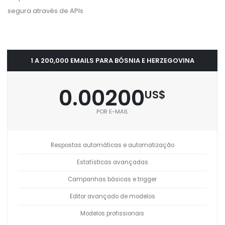
segura através de APIs
1 A 200,000 EMAILS PARA BÓSNIA E HERZEGOVINA
0.00200
US$
POR E-MAIL
Respostas automáticas e automatização
Estatísticas avançadas
Campanhas básicas e trigger
Editor avançado de modelos
Modelos profissionais