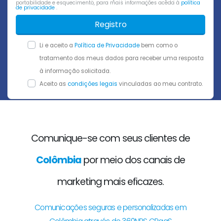
portabilidade e esquecimento, para mais informações aceda à
política
de privacidade
.
Registro
Li e aceito a
Política de Privacidade
bem como o
tratamento dos meus dados para receber uma resposta
à informação solicitada.
Aceito as
condições legais
vinculadas ao meu contrato.
Comunique-se com seus clientes de
Colômbia
por meio dos canais de
marketing mais eficazes.
Comunicações seguras e personalizadas em