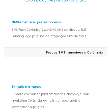
Colômbia através de 360NRS CPaaS
SMS em massa para empresas
SMS Push Colômbia, 2WaySMS, SMS certificado, SMS
LandingPage, plug-ins de integração e muito mais.
Preços
SMS massivos
a Colômbia
E-mails em massa
E-mails em massa para empresas Colômbia, e-mail
marketing Colômbia, e-mails transaccionais e
promocionais, plugins...