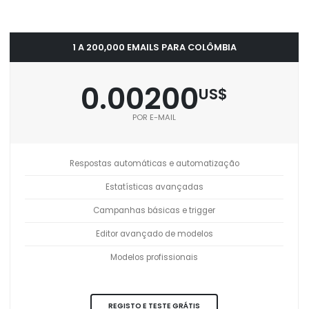
1 A 200,000 EMAILS PARA COLÔMBIA
0.00200
US$
POR E-MAIL
Respostas automáticas e automatização
Estatísticas avançadas
Campanhas básicas e trigger
Editor avançado de modelos
Modelos profissionais
REGISTO E TESTE GRÁTIS