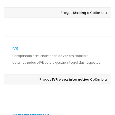
Preços
Mailing
a Colômbia
IVR
Campanhas com chamadas de voz em massa e
automatizadas e IVR para a gestão integral das respostas.
Preços
IVR e voz interactiva
Colômbia
WhatsApp Business API