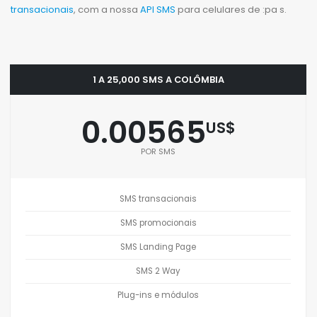
transacionais
, com a nossa
API SMS
para celulares de :pa s.
1 A 25,000 SMS A COLÔMBIA
0.00565
US$
POR SMS
SMS transacionais
SMS promocionais
SMS Landing Page
SMS 2 Way
Plug-ins e módulos