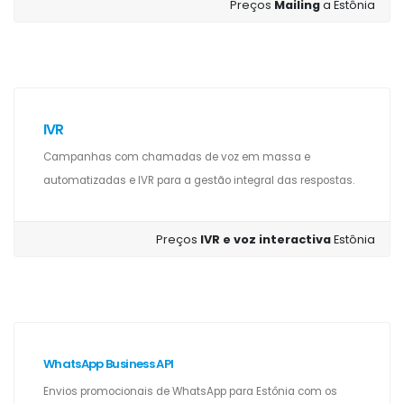
Preços
Mailing
a Estônia
IVR
Campanhas com chamadas de voz em massa e
automatizadas e IVR para a gestão integral das respostas.
Preços
IVR e voz interactiva
Estônia
WhatsApp Business API
Envios promocionais de WhatsApp para Estônia com os