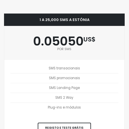
1 A 25,000 SMS A ESTÔNIA
0.05050
US$
POR SMS
SMS transacionais
SMS promocionais
SMS Landing Page
SMS 2 Way
Plug-ins e módulos
REGISTO E TESTE GRÁTIS