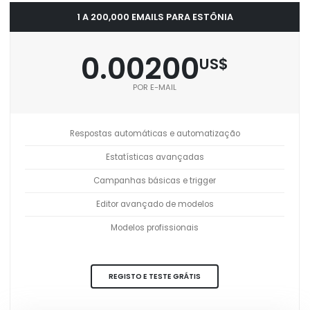
1 A 200,000 EMAILS PARA ESTÔNIA
0.00200
US$
POR E-MAIL
Respostas automáticas e automatização
Estatísticas avançadas
Campanhas básicas e trigger
Editor avançado de modelos
Modelos profissionais
REGISTO E TESTE GRÁTIS