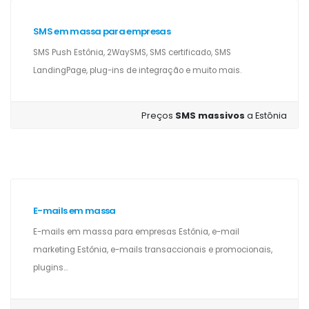
SMS em massa para empresas
SMS Push Estônia, 2WaySMS, SMS certificado, SMS
LandingPage, plug-ins de integração e muito mais.
Preços
SMS massivos
a Estônia
E-mails em massa
E-mails em massa para empresas Estônia, e-mail
marketing Estônia, e-mails transaccionais e promocionais,
plugins...