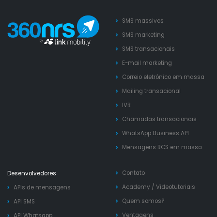
SMS massivos
SMS marketing
SMS transacionais
E-mail marketing
Correio eletrónico em massa
Mailing transacional
IVR
Chamadas transacionais
WhatsApp Business API
Mensagens RCS em massa
Contato
Desenvolvedores
Academy
/
Videotutoriais
APIs de mensagens
Quem somos?
API SMS
Ventagens
API Whatsapp