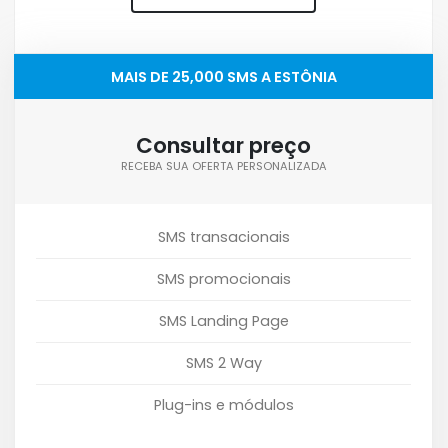
MAIS DE 25,000 SMS A ESTÔNIA
Consultar preço
RECEBA SUA OFERTA PERSONALIZADA
SMS transacionais
SMS promocionais
SMS Landing Page
SMS 2 Way
Plug-ins e módulos