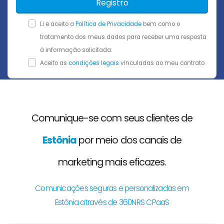
Registro
Li e aceito a
Política de Privacidade
bem como o
tratamento dos meus dados para receber uma resposta
à informação solicitada.
Aceito as
condições legais
vinculadas ao meu contrato.
Comunique-se com seus clientes de
Estônia
por meio dos canais de
marketing mais eficazes.
Comunicações seguras e personalizadas em
Estônia através de 360NRS CPaaS