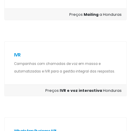
Preços
Mailing
a Honduras
IVR
Campanhas com chamadas de voz em massa e
automatizadas e IVR para a gestão integral das respostas.
Preços
IVR e voz interactiva
Honduras
WhatsApp Business API