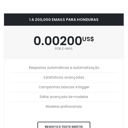
1 A 200,000 EMAILS PARA HONDURAS
0.00200
US$
POR E-MAIL
Respostas automáticas e automatização
Estatísticas avançadas
Campanhas básicas e trigger
Editor avançado de modelos
Modelos profissionais
REGISTO E TESTE GRÁTIS