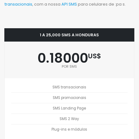
transacionais
, com a nossa
API SMS
para celulares de :pa s.
1 A 25,000 SMS A HONDURAS
0.18000
US$
POR SMS
SMS transacionais
SMS promocionais
SMS Landing Page
SMS 2 Way
Plug-ins e módulos