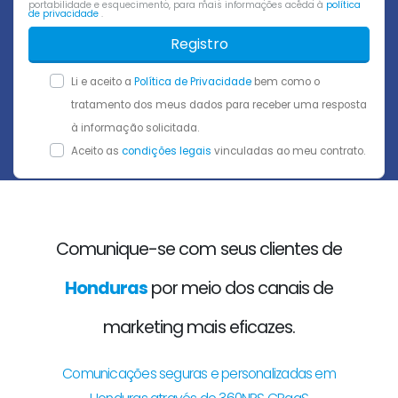
portabilidade e esquecimento, para mais informações aceda à
política
de privacidade
.
Registro
Li e aceito a
Política de Privacidade
bem como o
tratamento dos meus dados para receber uma resposta
à informação solicitada.
Aceito as
condições legais
vinculadas ao meu contrato.
Comunique-se com seus clientes de
Honduras
por meio dos canais de
marketing mais eficazes.
Comunicações seguras e personalizadas em