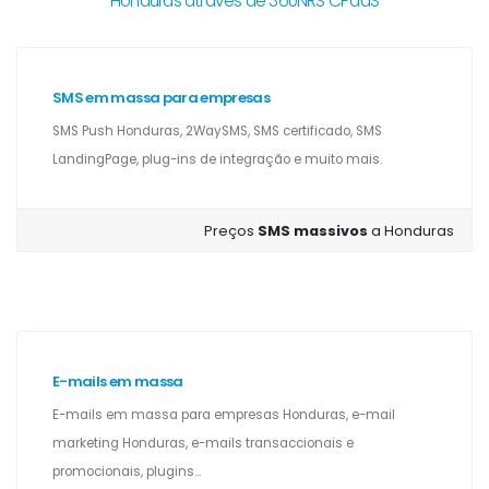
Honduras através de 360NRS CPaaS
SMS em massa para empresas
SMS Push Honduras, 2WaySMS, SMS certificado, SMS
LandingPage, plug-ins de integração e muito mais.
Preços
SMS massivos
a Honduras
E-mails em massa
E-mails em massa para empresas Honduras, e-mail
marketing Honduras, e-mails transaccionais e
promocionais, plugins...