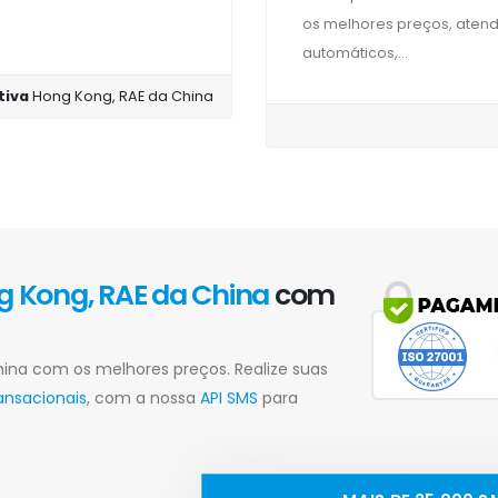
os melhores preços, atend
automáticos,...
ctiva
Hong Kong, RAE da China
g Kong, RAE da China
com
hina com os melhores preços. Realize suas
ansacionais
, com a nossa
API SMS
para