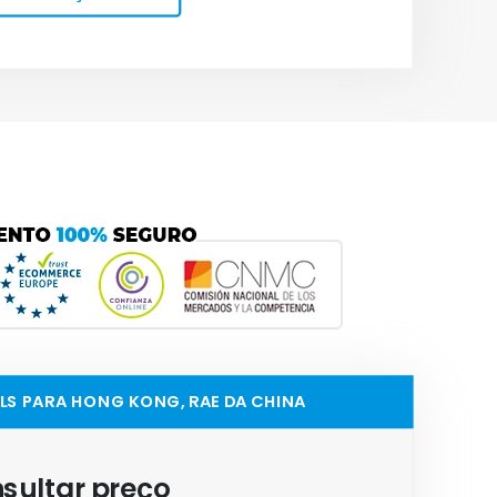
ILS PARA HONG KONG, RAE DA CHINA
sultar preço