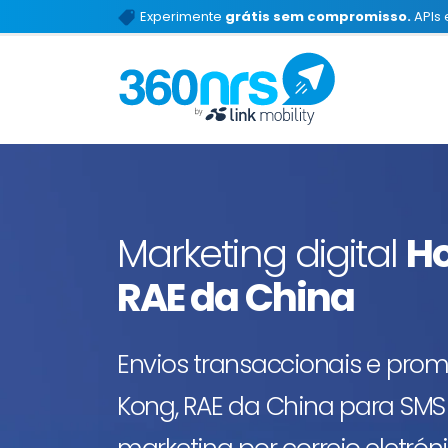
Experimente
grátis sem compromisso.
APIs 
Marketing digital
Ho
RAE da China
Envios transaccionais e pro
Kong, RAE da China para SM