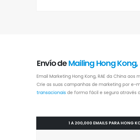
Envío de
Mailing Hong Kong,
Email Marketing Hong Kong, RAE da China aos m
Crie as suas campanhas de marketing por e-m
transacionais
de forma fácil e segura através d
1 A 200,000 EMAILS PARA HONG K