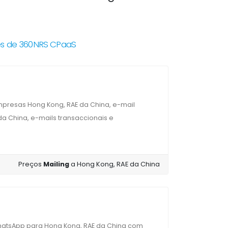
és de 360NRS CPaaS
presas Hong Kong, RAE da China, e-mail
a China, e-mails transaccionais e
Preços
Mailing
a Hong Kong, RAE da China
hatsApp para Hong Kong, RAE da China com