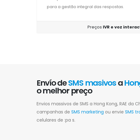
para a gestão integral das respostas.
Preços
IVR e voz intera
Envío de
SMS masivos
a
Hon
o melhor preço
Envios massivos de SMS a Hong Kong, RAE da C
campanhas de
SMS marketing
ou envie
SMS tr
celulares de :pa s.