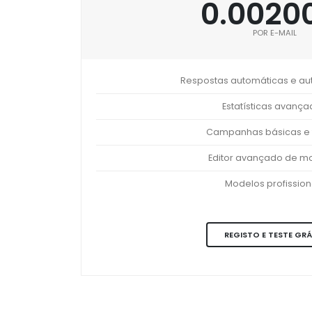
0.0020
POR E-MAIL
Respostas automáticas e a
Estatísticas avanç
Campanhas básicas e 
Editor avançado de m
Modelos profission
REGISTO E TESTE GRÁ