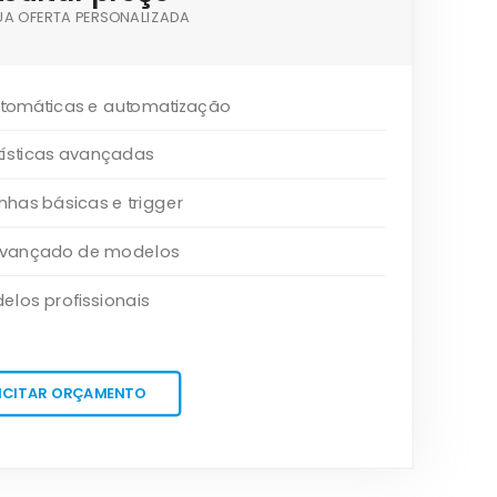
UA OFERTA PERSONALIZADA
tomáticas e automatização
tísticas avançadas
as básicas e trigger
 avançado de modelos
elos profissionais
ICITAR ORÇAMENTO