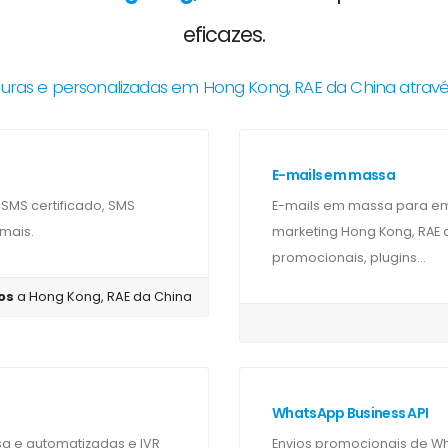
eficazes.
ras e personalizadas em Hong Kong, RAE da China atrav
E-mails em massa
SMS certificado, SMS
E-mails em massa para em
 mais.
marketing Hong Kong, RAE d
promocionais, plugins...
os
a Hong Kong, RAE da China
WhatsApp Business API
e automatizadas e IVR
Envios promocionais de W