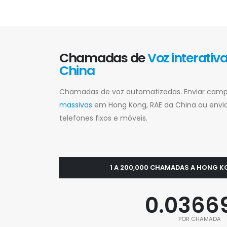
Chamadas de
Voz interativ
China
Chamadas de voz automatizadas. Enviar ca
massivas
em Hong Kong, RAE da China ou envi
telefones fixos e móveis.
1 A 200,000 CHAMADAS A HONG K
0.0366
POR CHAMADA