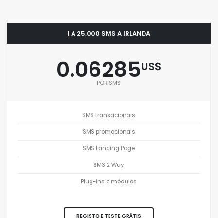
1 A 25,000 SMS A IRLANDA
0.06285
US$
POR SMS
SMS transacionais
SMS promocionais
SMS Landing Page
SMS 2 Way
Plug-ins e módulos
REGISTO E TESTE GRÁTIS