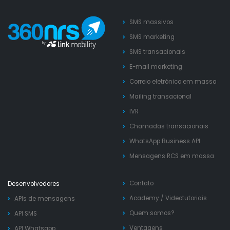
SMS massivos
SMS marketing
SMS transacionais
E-mail marketing
Correio eletrónico em massa
Mailing transacional
IVR
Chamadas transacionais
WhatsApp Business API
Mensagens RCS em massa
Contato
Desenvolvedores
Academy
/
Videotutoriais
APIs de mensagens
Quem somos?
API SMS
Ventagens
API Whatsapp