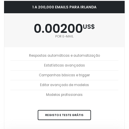
1 A 200,000 EMAILS PARA IRLANDA
0.00200
US$
POR E-MAIL
Respostas automáticas e automatização
Estatísticas avançadas
Campanhas básicas e trigger
Editor avançado de modelos
Modelos profissionais
REGISTO E TESTE GRÁTIS