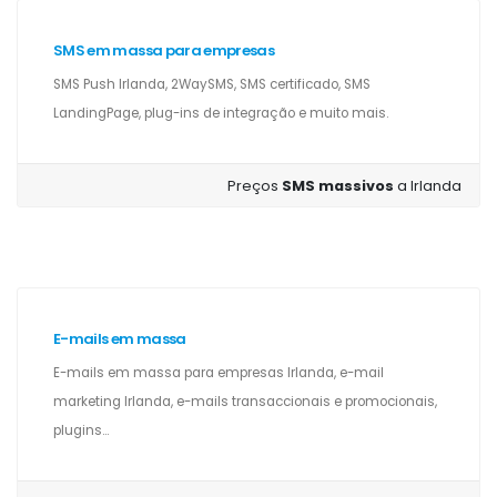
SMS em massa para empresas
SMS Push Irlanda, 2WaySMS, SMS certificado, SMS
LandingPage, plug-ins de integração e muito mais.
Preços
SMS massivos
a Irlanda
E-mails em massa
E-mails em massa para empresas Irlanda, e-mail
marketing Irlanda, e-mails transaccionais e promocionais,
plugins...