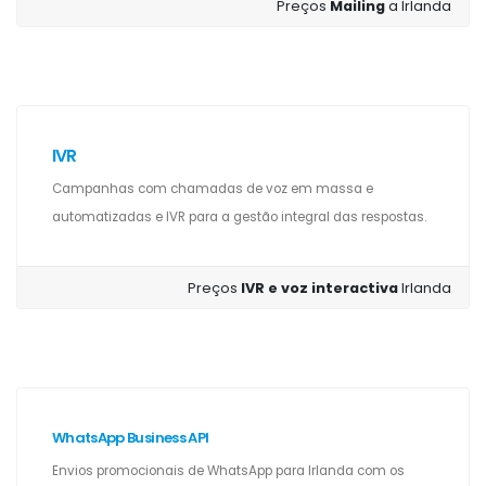
Preços
Mailing
a Irlanda
IVR
Campanhas com chamadas de voz em massa e
automatizadas e IVR para a gestão integral das respostas.
Preços
IVR e voz interactiva
Irlanda
WhatsApp Business API
Envios promocionais de WhatsApp para Irlanda com os