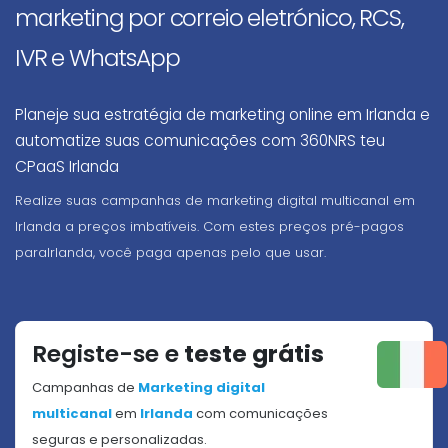
marketing por correio eletrónico, RCS,
IVR e WhatsApp
Planeje sua estratégia de marketing online em Irlanda e
automatize suas comunicações com 360NRS teu
CPaaS Irlanda
Realize suas campanhas de marketing digital multicanal em
Irlanda a preços imbatíveis. Com estes preços pré-pagos
paraIrlanda, você paga apenas pelo que usar.
Registe-se e
teste grátis
Campanhas de
Marketing digital
multicanal
em
Irlanda
com comunicações
seguras e personalizadas.