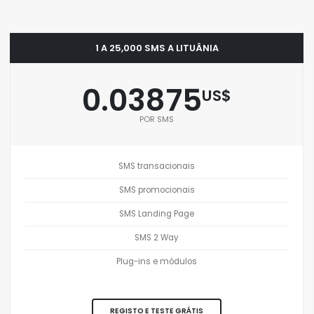
1 A 25,000 SMS A LITUÂNIA
0.03875
US$
POR SMS
SMS transacionais
SMS promocionais
SMS Landing Page
SMS 2 Way
Plug-ins e módulos
REGISTO E TESTE GRÁTIS