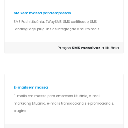
SMS em massa para empresas
SMS Push Lituânia, 2WaySMS, SMS certificado, SMS
LandingPage, plug-ins de integração e muito mais.
Preços
SMS massivos
a Lituânia
E-mails em massa
E-mails em massa para empresas Lituânia, e-mail
marketing Lituânia, e-mails transaccionais e promocionais,
plugins...