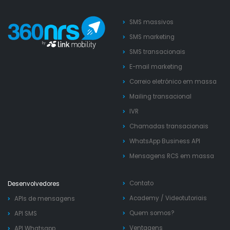
SMS massivos
SMS marketing
SMS transacionais
E-mail marketing
Correio eletrónico em massa
Mailing transacional
IVR
Chamadas transacionais
WhatsApp Business API
Mensagens RCS em massa
Contato
Desenvolvedores
Academy
/
Videotutoriais
APIs de mensagens
Quem somos?
API SMS
Ventagens
API Whatsapp