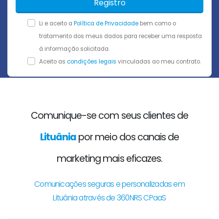
Registro
Li e aceito a
Política de Privacidade
bem como o
tratamento dos meus dados para receber uma resposta
à informação solicitada.
Aceito as
condições legais
vinculadas ao meu contrato.
Comunique-se com seus clientes de
Lituânia
por meio dos canais de
marketing mais eficazes.
Comunicações seguras e personalizadas em
Lituânia através de 360NRS CPaaS