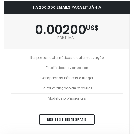
1 A 200,000 EMAILS PARA LITUÂNIA
0.00200
US$
POR E-MAIL
Respostas automáticas e automatização
Estatísticas avançadas
Campanhas básicas e trigger
Editor avançado de modelos
Modelos profissionais
REGISTO E TESTE GRÁTIS