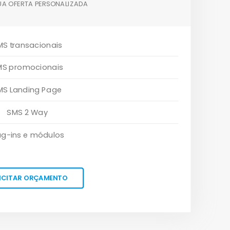
UA OFERTA PERSONALIZADA
MS transacionais
MS promocionais
MS Landing Page
SMS 2 Way
ug-ins e módulos
ICITAR ORÇAMENTO