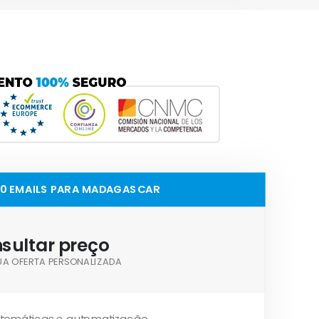
00 EMAILS PARA MADAGASCAR
sultar preço
UA OFERTA PERSONALIZADA
tomáticas e automatização