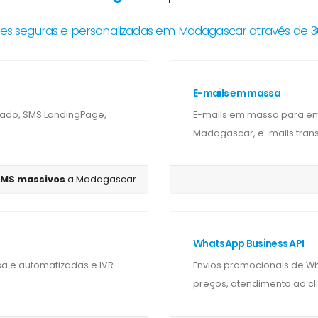
s seguras e personalizadas em Madagascar através de 
E-mails em massa
cado, SMS LandingPage,
E-mails em massa para e
Madagascar, e-mails transa
MS massivos
a Madagascar
WhatsApp Business API
e automatizadas e IVR
Envios promocionais de 
preços, atendimento ao cli