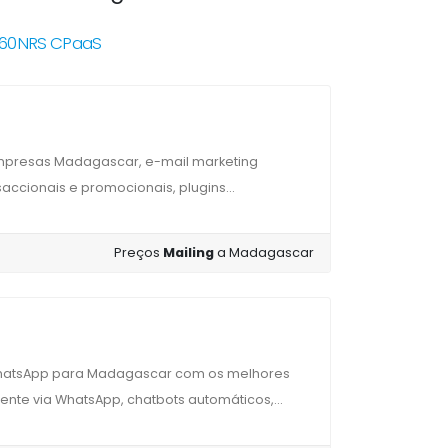
360NRS CPaaS
mpresas Madagascar, e-mail marketing
ccionais e promocionais, plugins...
Preços
Mailing
a Madagascar
WhatsApp para Madagascar com os melhores
ente via WhatsApp, chatbots automáticos,...