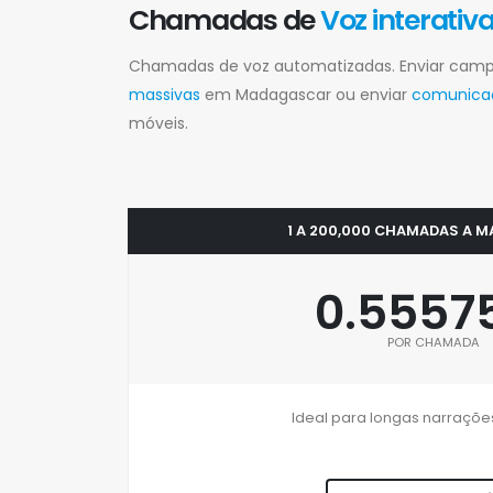
Chamadas de
Voz interativ
Chamadas de voz automatizadas. Enviar ca
massivas
em Madagascar ou enviar
comunicaçõ
móveis.
1 A 200,000 CHAMADAS A 
0.5557
POR CHAMADA
Ideal para longas narrações