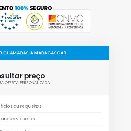
000 CHAMADAS A MADAGASCAR
sultar preço
UA OFERTA PERSONALIZADA
fícios ou requisitos
randes volumes