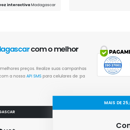
 voz interactiva
Madagascar
agascar
com o melhor
melhores preços. Realize suas campanhas
 com a nossa
API SMS
para celulares de :pa
MAIS DE 2
AGASCAR
Con