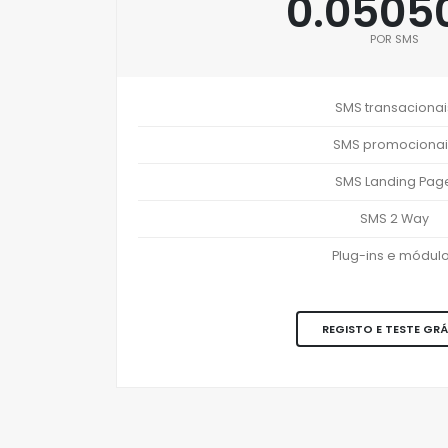
0.0505
POR SMS
SMS transacionai
SMS promocionai
SMS Landing Pag
SMS 2 Way
Plug-ins e módul
REGISTO E TESTE GRÁ