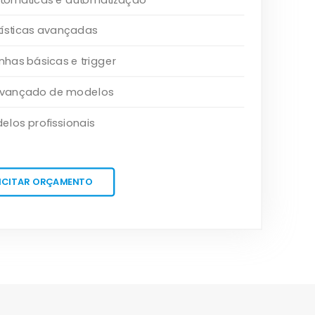
tísticas avançadas
as básicas e trigger
 avançado de modelos
elos profissionais
ICITAR ORÇAMENTO