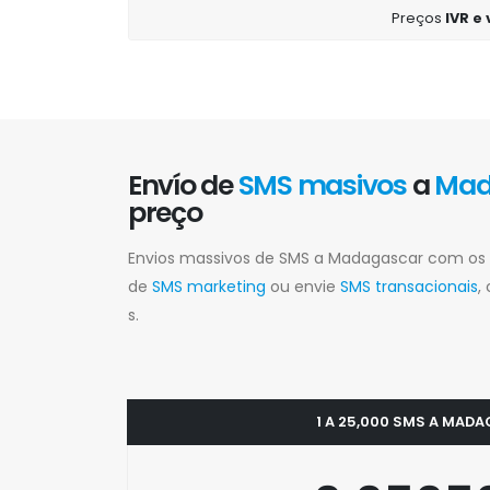
Preços
IVR e
Envío de
SMS masivos
a
Mad
preço
Envios massivos de SMS a Madagascar com os 
de
SMS marketing
ou envie
SMS transacionais
,
s.
1 A 25,000 SMS A MAD