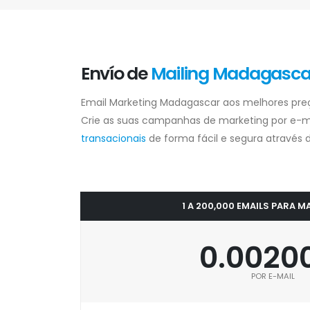
Envío de
Mailing Madagasca
Email Marketing Madagascar aos melhores pre
Crie as suas campanhas de marketing por e-m
transacionais
de forma fácil e segura através d
1 A 200,000 EMAILS PARA
0.0020
POR E-MAIL