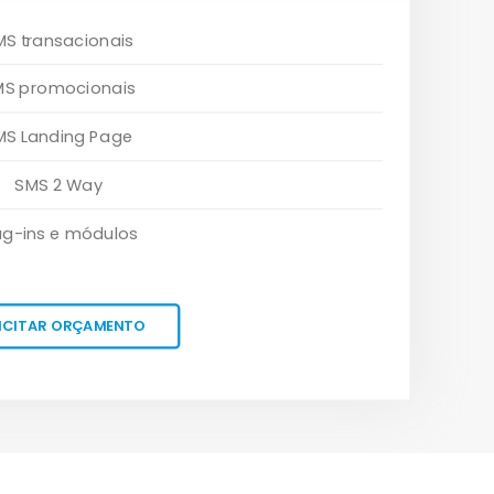
MS transacionais
MS promocionais
MS Landing Page
SMS 2 Way
ug-ins e módulos
ICITAR ORÇAMENTO