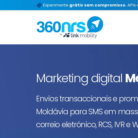
Experimente
grátis sem compromisso.
APIs 
Marketing digital
M
Envios transaccionais e pro
Moldávia para SMS em massa
correio eletrónico, RCS, IVR 