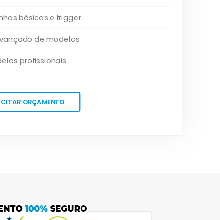
as básicas e trigger
 avançado de modelos
elos profissionais
ICITAR ORÇAMENTO