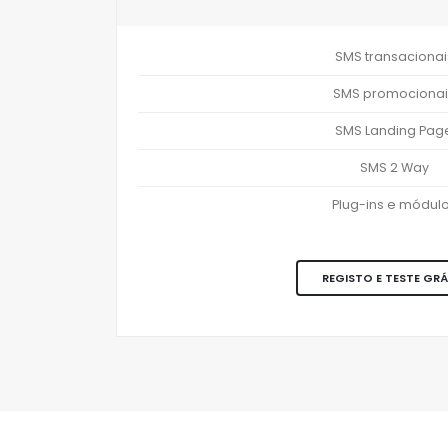
SMS transacionai
SMS promocionai
SMS Landing Pag
SMS 2 Way
Plug-ins e módul
REGISTO E TESTE GRÁ