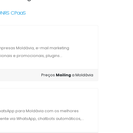
60NRS CPaaS
presas Moldávia, e-mail marketing
ionais e promocionais, plugins...
Preços
Mailing
a Moldávia
hatsApp para Moldávia com os melhores
ente via WhatsApp, chatbots automáticos,...