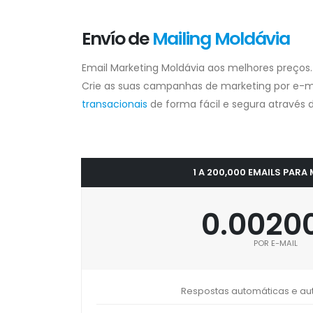
Envío de
Mailing Moldávia
Email Marketing Moldávia aos melhores preços.
Crie as suas campanhas de marketing por e-m
transacionais
de forma fácil e segura através d
1 A 200,000 EMAILS PARA
0.0020
POR E-MAIL
Respostas automáticas e a