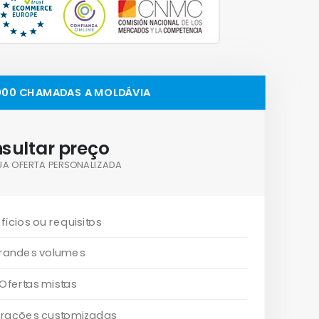
,000 CHAMADAS A MOLDÁVIA
sultar preço
UA OFERTA PERSONALIZADA
fícios ou requisitos
randes volumes
Ofertas mistas
urações customizadas