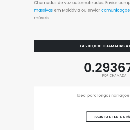
Chamadas de voz automatizadas. Enviar ca
massivas
em Moldávia ou enviar
comunicações 
móveis.
1 A 200,000 CHAMADAS A
0.2936
POR CHAMADA
Ideal para longas narrações
REGISTO E TESTE GRÁ