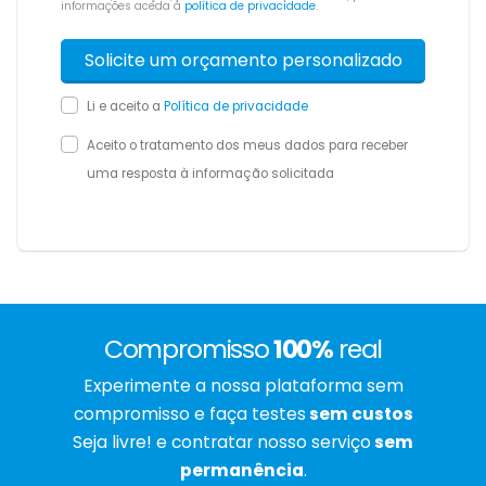
informações aceda à
política de privacidade
.
Li e aceito a
Política de privacidade
Aceito o tratamento dos meus dados para receber
uma resposta à informação solicitada
Compromisso
100%
real
Experimente a nossa plataforma sem
compromisso e faça testes
sem custos
Seja livre! e contratar nosso serviço
sem
permanência
.