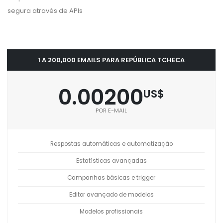
segura através de APIs
1 A 200,000 EMAILS PARA REPÚBLICA TCHECA
0.00200
US$
POR E-MAIL
Respostas automáticas e automatização
Estatísticas avançadas
Campanhas básicas e trigger
Editor avançado de modelos
Modelos profissionais