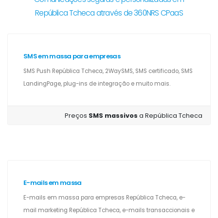
República Tcheca através de 360NRS CPaaS
SMS em massa para empresas
SMS Push República Tcheca, 2WaySMS, SMS certificado, SMS
LandingPage, plug-ins de integração e muito mais.
Preços
SMS massivos
a República Tcheca
E-mails em massa
E-mails em massa para empresas República Tcheca, e-
mail marketing República Tcheca, e-mails transaccionais e