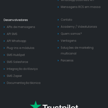
Mensagens RCS em massa
Contato
Desenvolvedores
Academy
/
Videotutoriais
APIs de mensagens
Quem somos?
API SMS
Ventagens
API Whatsapp
Soluções de marketing
Plug-ins e módulos
multicanal
SMS HubSpot
Parceiros
SMS Salesforce
Integração do Klaviyo
SMS Zapier
Documentação técnica