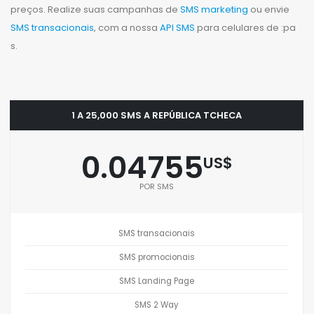
preços. Realize suas campanhas de
SMS marketing
ou envie
SMS transacionais
, com a nossa
API SMS
para celulares de :pa
s.
1 A 25,000 SMS A REPÚBLICA TCHECA
0.04755
US$
POR SMS
SMS transacionais
SMS promocionais
SMS Landing Page
SMS 2 Way