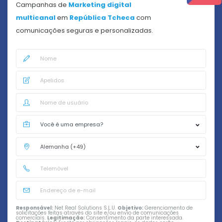
Campanhas de
Marketing digital
multicanal
em
República Tcheca
com
comunicações seguras e personalizadas.
Responsável:
Net Real Solutions S.L.U.
Objetivo:
Gerenciamento de
solicitações feitas através do site e/ou envio de comunicações
comerciais.
Legitimação:
Consentimento da parte interessada.