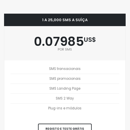
1 A 25,000 SMS A SUÍÇA
0.07985
US$
POR SMS
SMS transacionais
SMS promocionais
SMS Landing Page
SMS 2 Way
Plug-ins e módulos
REGISTO E TESTE GRÁTIS