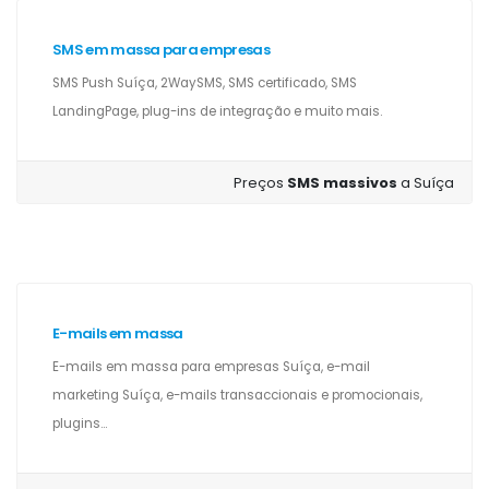
SMS em massa para empresas
SMS Push Suíça, 2WaySMS, SMS certificado, SMS
LandingPage, plug-ins de integração e muito mais.
Preços
SMS massivos
a Suíça
E-mails em massa
E-mails em massa para empresas Suíça, e-mail
marketing Suíça, e-mails transaccionais e promocionais,
plugins...