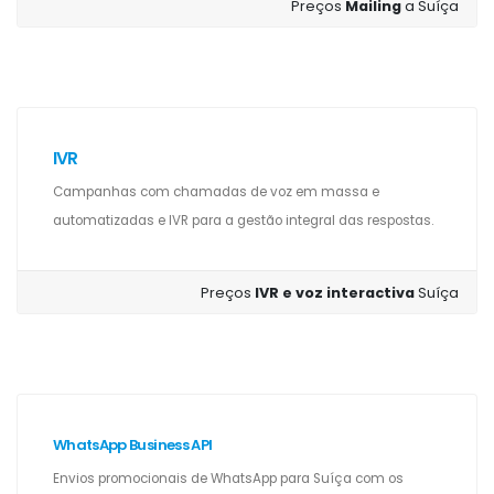
Preços
Mailing
a Suíça
IVR
Campanhas com chamadas de voz em massa e
automatizadas e IVR para a gestão integral das respostas.
Preços
IVR e voz interactiva
Suíça
WhatsApp Business API
Envios promocionais de WhatsApp para Suíça com os