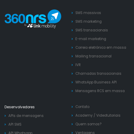
SMS massivos
SMS marketing
SMS transacionais
E-mail marketing
Correio eletrónico em massa
Mailing transacional
IVR
Chamadas transacionais
WhatsApp Business API
Mensagens RCS em massa
Contato
Desenvolvedores
Academy
/
Videotutoriais
APIs de mensagens
Quem somos?
API SMS
Ventagens
API Whatsapp