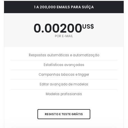
1 A 200,000 EMAILS PARA SUÍÇA
0.00200
US$
POR E-MAIL
Respostas automáticas e automatização
Estatísticas avançadas
Campanhas básicas e trigger
Editor avançado de modelos
Modelos profissionais
REGISTO E TESTE GRÁTIS