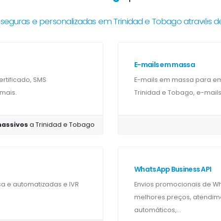
eguras e personalizadas em Trinidad e Tobago através 
E-mails em massa
rtificado, SMS
E-mails em massa para em
 mais.
Trinidad e Tobago, e-mails
assivos
a Trinidad e Tobago
WhatsApp Business API
e automatizadas e IVR
Envios promocionais de W
melhores preços, atendime
automáticos,...