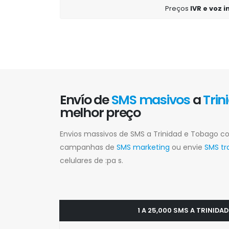
Preços
IVR e voz 
Envío de
SMS masivos
a
Trin
melhor preço
Envios massivos de SMS a Trinidad e Tobago co
campanhas de
SMS marketing
ou envie
SMS tr
celulares de :pa s.
1 A 25,000 SMS A TRINIDA