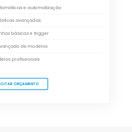
tomáticas e automatização
tísticas avançadas
as básicas e trigger
 avançado de modelos
elos profissionais
ICITAR ORÇAMENTO