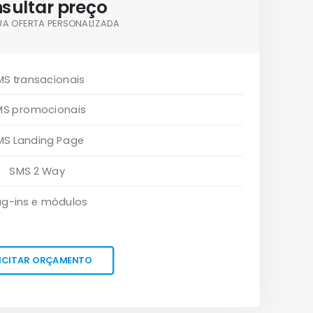
sultar preço
UA OFERTA PERSONALIZADA
MS transacionais
MS promocionais
MS Landing Page
SMS 2 Way
ug-ins e módulos
ICITAR ORÇAMENTO