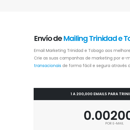
Envío de
Mailing Trinidad e 
Email Marketing Trinidad e Tobago aos melhore
Crie as suas campanhas de marketing por e-m
transacionais
de forma fácil e segura através d
1 A 200,000 EMAILS PARA TRI
0.0020
POR E-MAIL