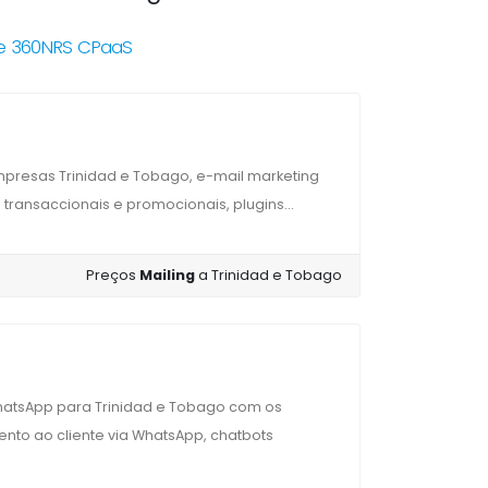
de 360NRS CPaaS
presas Trinidad e Tobago, e-mail marketing
 transaccionais e promocionais, plugins...
Preços
Mailing
a Trinidad e Tobago
hatsApp para Trinidad e Tobago com os
nto ao cliente via WhatsApp, chatbots