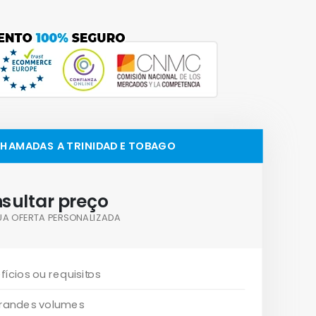
CHAMADAS A TRINIDAD E TOBAGO
sultar preço
UA OFERTA PERSONALIZADA
fícios ou requisitos
randes volumes