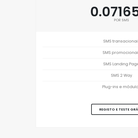
0.0716
POR SMS
SMS transacionai
SMS promocionai
SMS Landing Pag
SMS 2 Way
Plug-ins e módul
REGISTO E TESTE GRÁ