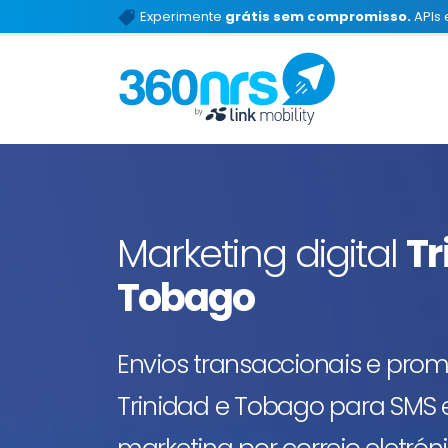
Experimente
grátis sem compromisso.
APIs 
Marketing digital
Tr
Tobago
Envios transaccionais e pro
Trinidad e Tobago para SMS