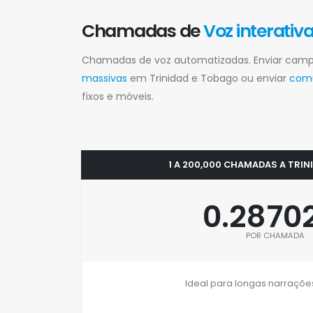
Chamadas de
Voz interativ
Chamadas de voz automatizadas. Enviar ca
massivas
em Trinidad e Tobago ou enviar
comu
fixos e móveis.
1 A 200,000 CHAMADAS A TRIN
0.2870
POR CHAMADA
Ideal para longas narrações