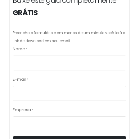
Baixe este guia completamente
GRÁTIS
Preencha o formulário e em menos de um minuto você terá o
link de download em seu email
Nome
*
E-mail
*
Empresa
*