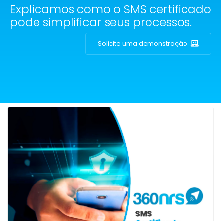
Explicamos como o SMS certificado
pode simplificar seus processos.
Solicite uma demonstração