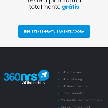
Teste a plataforma
totalmente
grátis
REGISTE-SE GRATUITAMENTE AGORA
SMS massivos
SMS marketing
SMS transacionais
E-mail marketing
Correio eletrónico em massa
Mailing transacional