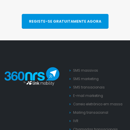
REGISTE-SE GRATUITAMENTE AGORA
SMS massivos
SMS marketing
SMS transacionais
E-mail marketing
Correio eletrónico em massa
Mailing transacional
IVR
Chamadas transacionais