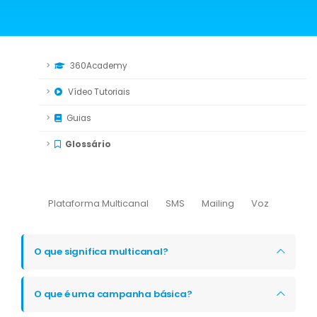
360Academy
Vídeo Tutoriais
Guias
Glossário
Plataforma Multicanal
SMS
Mailing
Voz
O que significa multicanal?
O que é uma campanha básica?