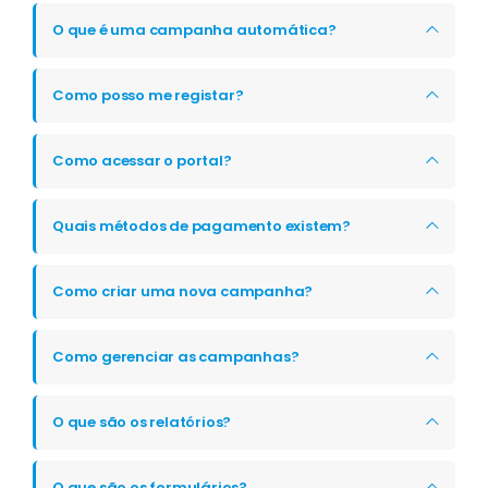
O que é uma campanha automática?
Como posso me registar?
Como acessar o portal?
Quais métodos de pagamento existem?
Como criar uma nova campanha?
Como gerenciar as campanhas?
O que são os relatórios?
O que são os formulários?