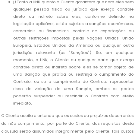
j) Tanto a LINK quanto o Cliente garantem que nem eles nem
qualquer pessoa física ou jurídica que exerça controle
direto ou indireto sobre eles, conforme definido na
legislação aplicável, estão sujeitos a sanções econômicas,
comerciais ou financeiras, controle de exportações ou
outras restrições impostas pelas Nações Unidas, União
Europeia, Estados Unidos da América ou qualquer outra
jurisdição relevante (as "Sanções"). Se, em qualquer
momento, a LINK, o Cliente ou qualquer parte que exerça
controle direto ou indireto sobre eles se tornar objeto de
uma Sanção que proíba ou restrinja o cumprimento do
Contrato, ou se o cumprimento do Contrato representar
risco de violação de uma Sanção, ambas as partes
poderão suspender ou rescindir o Contrato com efeito
imediato.
O Cliente aceita e entende que os custos ou prejuízos decorrentes
do não cumprimento, por parte do Cliente, dos requisitos desta
cláusula serão assumidos integralmente pelo Cliente. Tais custos