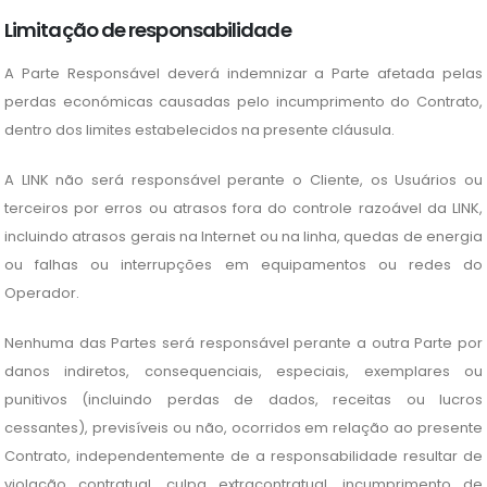
Limitação de responsabilidade
A Parte Responsável deverá indemnizar a Parte afetada pelas
perdas económicas causadas pelo incumprimento do Contrato,
dentro dos limites estabelecidos na presente cláusula.
A LINK não será responsável perante o Cliente, os Usuários ou
terceiros por erros ou atrasos fora do controle razoável da LINK,
incluindo atrasos gerais na Internet ou na linha, quedas de energia
ou falhas ou interrupções em equipamentos ou redes do
Operador.
Nenhuma das Partes será responsável perante a outra Parte por
danos indiretos, consequenciais, especiais, exemplares ou
punitivos (incluindo perdas de dados, receitas ou lucros
cessantes), previsíveis ou não, ocorridos em relação ao presente
Contrato, independentemente de a responsabilidade resultar de
violação contratual, culpa extracontratual, incumprimento de