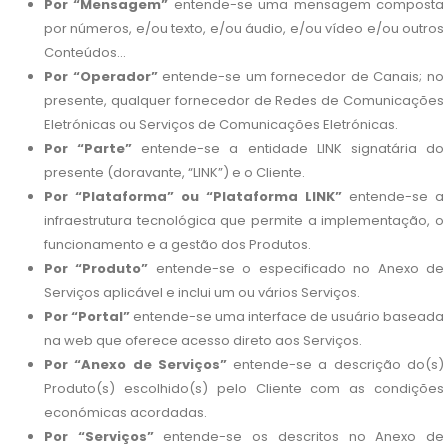
Por “Mensagem”
entende-se uma mensagem composta
por números, e/ou texto, e/ou áudio, e/ou vídeo e/ou outros
Conteúdos...
Por “Operador”
entende-se um fornecedor de Canais; no
presente, qualquer fornecedor de Redes de Comunicações
Eletrónicas ou Serviços de Comunicações Eletrónicas.
Por “Parte”
entende-se a entidade LINK signatária do
presente (doravante, “LINK”) e o Cliente.
Por “Plataforma” ou “Plataforma LINK”
entende-se a
infraestrutura tecnológica que permite a implementação, o
funcionamento e a gestão dos Produtos.
Por “Produto”
entende-se o especificado no Anexo de
Serviços aplicável e inclui um ou vários Serviços.
Por “Portal”
entende-se uma interface de usuário baseada
na web que oferece acesso direto aos Serviços.
Por “Anexo de Serviços”
entende-se a descrição do(s)
Produto(s) escolhido(s) pelo Cliente com as condições
económicas acordadas.
Por “Serviços”
entende-se os descritos no Anexo de