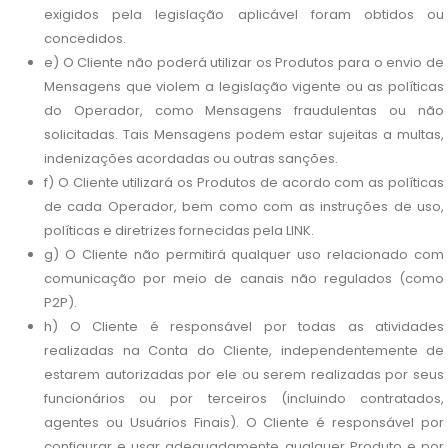
exigidos pela legislação aplicável foram obtidos ou
concedidos.
e) O Cliente não poderá utilizar os Produtos para o envio de
Mensagens que violem a legislação vigente ou as políticas
do Operador, como Mensagens fraudulentas ou não
solicitadas. Tais Mensagens podem estar sujeitas a multas,
indenizações acordadas ou outras sanções.
f) O Cliente utilizará os Produtos de acordo com as políticas
de cada Operador, bem como com as instruções de uso,
políticas e diretrizes fornecidas pela LINK.
g) O Cliente não permitirá qualquer uso relacionado com
comunicação por meio de canais não regulados (como
P2P).
h) O Cliente é responsável por todas as atividades
realizadas na Conta do Cliente, independentemente de
estarem autorizadas por ele ou serem realizadas por seus
funcionários ou por terceiros (incluindo contratados,
agentes ou Usuários Finais). O Cliente é responsável por
configurar e usar adequadamente qualquer Produto e por