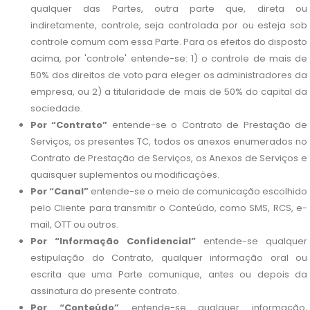
qualquer das Partes, outra parte que, direta ou
indiretamente, controle, seja controlada por ou esteja sob
controle comum com essa Parte. Para os efeitos do disposto
acima, por 'controle' entende-se: 1) o controle de mais de
50% dos direitos de voto para eleger os administradores da
empresa, ou 2) a titularidade de mais de 50% do capital da
sociedade.
Por “Contrato”
entende-se o Contrato de Prestação de
Serviços, os presentes TC, todos os anexos enumerados no
Contrato de Prestação de Serviços, os Anexos de Serviços e
quaisquer suplementos ou modificações.
Por “Canal”
entende-se o meio de comunicação escolhido
pelo Cliente para transmitir o Conteúdo, como SMS, RCS, e-
mail, OTT ou outros.
Por “Informação Confidencial”
entende-se qualquer
estipulação do Contrato, qualquer informação oral ou
escrita que uma Parte comunique, antes ou depois da
assinatura do presente contrato.
Por “Conteúdo”
entende-se qualquer informação,