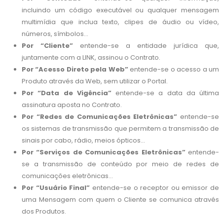
incluindo um código executável ou qualquer mensagem
multimídia que inclua texto, clipes de áudio ou vídeo,
números, símbolos...
Por “Cliente”
entende-se a entidade jurídica que,
juntamente com a LINK, assinou o Contrato.
Por “Acesso Direto pela Web”
entende-se o acesso a um
Produto através da Web, sem utilizar o Portal.
Por “Data de Vigência”
entende-se a data da última
assinatura aposta no Contrato.
Por “Redes de Comunicações Eletrônicas”
entende-se
os sistemas de transmissão que permitem a transmissão de
sinais por cabo, rádio, meios ópticos...
Por “Serviços de Comunicações Eletrônicas”
entende-
se a transmissão de conteúdo por meio de redes de
comunicações eletrônicas...
Por “Usuário Final”
entende-se o receptor ou emissor de
uma Mensagem com quem o Cliente se comunica através
dos Produtos.